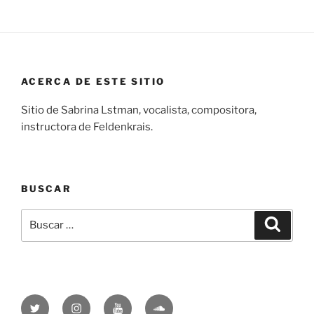
ACERCA DE ESTE SITIO
Sitio de Sabrina Lstman, vocalista, compositora,
instructora de Feldenkrais.
BUSCAR
Buscar
Buscar
por:
Twitter
Instagram
YouTube
SoundCloud