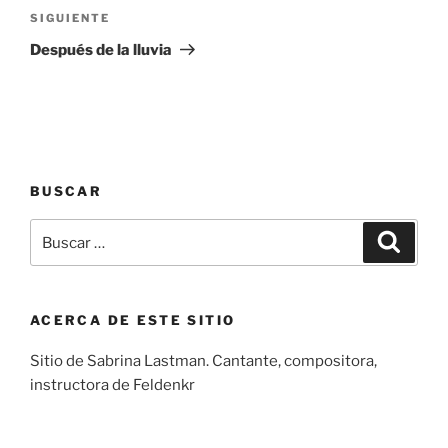
Siguiente
SIGUIENTE
entrada
Después de la lluvia
BUSCAR
Buscar
Buscar
por:
ACERCA DE ESTE SITIO
Sitio de Sabrina Lastman. Cantante, compositora,
instructora de Feldenkr