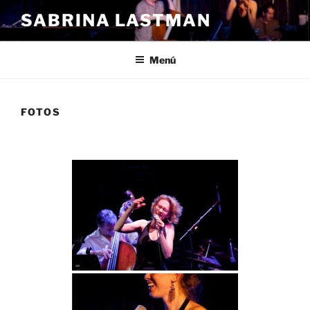
Ir
SABRINA LASTMAN
al
contenido
Menú
FOTOS