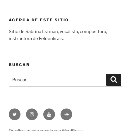
ACERCA DE ESTE SITIO
Sitio de Sabrina Lstman, vocalista, compositora,
instructora de Feldenkrais.
BUSCAR
Buscar
Buscar
por:
Twitter
Instagram
YouTube
SoundCloud
Orgullosamente creado con WordPress