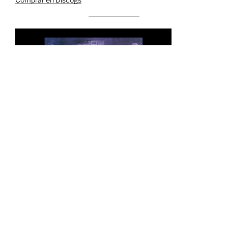
Los Pliegues del Alma / The Folds of the
Soul. El Perro Andaluz. Montevideo,