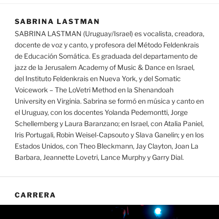
SABRINA LASTMAN
SABRINA LASTMAN (Uruguay/Israel) es vocalista, creadora,
docente de voz y canto, y profesora del Método Feldenkrais
de Educación Somática. Es graduada del departamento de
jazz de la Jerusalem Academy of Music & Dance en Israel,
del Instituto Feldenkrais en Nueva York, y del Somatic
Voicework – The LoVetri Method en la Shenandoah
University en Virginia. Sabrina se formó en música y canto en
el Uruguay, con los docentes Yolanda Pedemontti, Jorge
Schellemberg y Laura Baranzano; en Israel, con Atalia Paniel,
Iris Portugali, Robin Weisel-Capsouto y Slava Ganelin; y en los
Estados Unidos, con Theo Bleckmann, Jay Clayton, Joan La
Barbara, Jeannette Lovetri, Lance Murphy y Garry Dial.
CARRERA